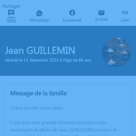
Partager
E-mail
SMS
WhatsApp
Facebook
Lien
Jean GUILLEMIN
décédé le 13 décembre 2023 à l'âge de 86 ans
Message de la famille
Chère famille, chers amis,
C’est avec une grande tristesse que nous vous
annonçons le décès de Jean GUILLEMIN survenu le